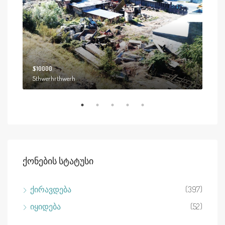
$10000
$19
5thwerhrthwerh
2208
Ქონების Სტატუსი
ქირავდება
(397)
იყიდება
(52)