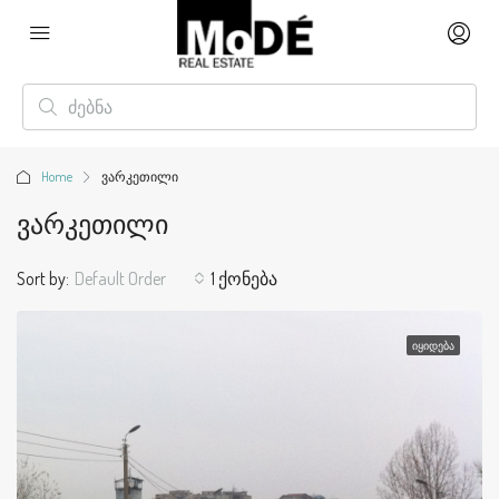
Home
ვარკეთილი
Ვარკეთილი
Sort by:
Default Order
1 ქონება
ᲘᲧᲘᲓᲔᲑᲐ