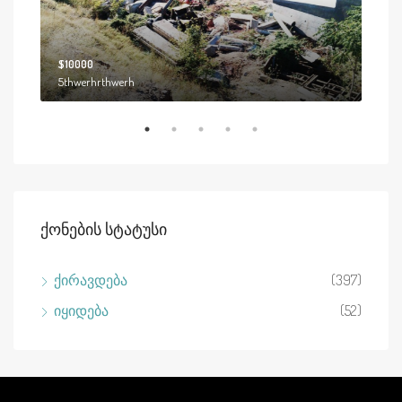
$10000
$19
5thwerhrthwerh
2208
Ქონების Სტატუსი
ქირავდება
(397)
იყიდება
(52)