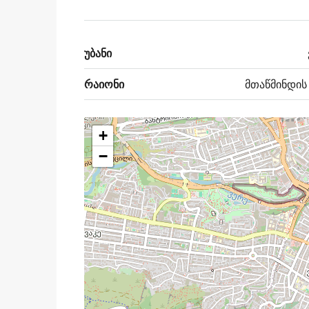
უბანი
რაიონი
მთაწმინდის
+
−