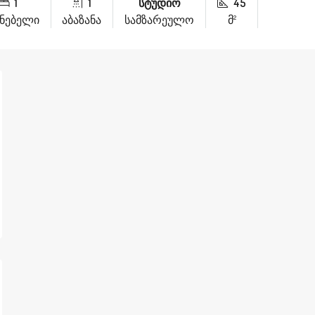
1
1
სტუდიო
45
ინებელი
აბაზანა
სამზარეულო
მ²