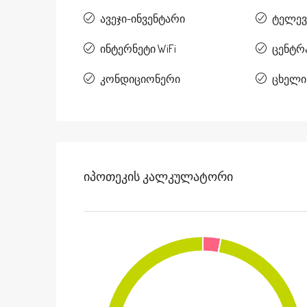
ავეჯი-ინვენტარი
ტელევ
ინტერნეტი WiFi
ცენტრ
კონდიციონერი
ცხელი
Იპოთეკის Კალკულატორი