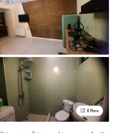
6 More