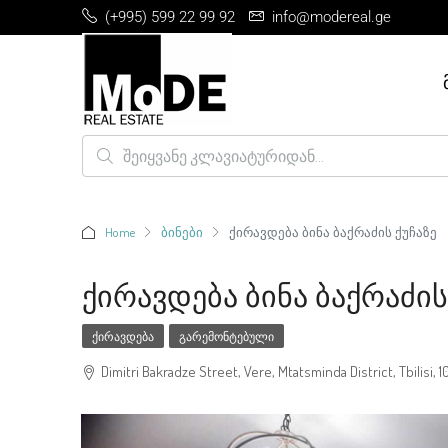
(+995) 599 22 99 92
info@modereal.ge
Home
ბინები
ქირავდება ბინა ბაქრაძის ქუჩაზე
Ქირავდება Ბინა Ბაქრაძის
ᲥᲘᲠᲐᲕᲓᲔᲑᲐ
ᲒᲐᲠᲔᲛᲝᲜᲢᲔᲑᲣᲚᲘ
Dimitri Bakradze Street, Vere, Mtatsminda District, Tbilisi, 1