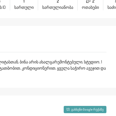
6
1
2
2
 ID
სართული
სართულიანობა
ოთახები
საძ
იტასთან, ბინა არის ახალგარემონტებული, სტუდიო, 1
ათბობით, კონდიციონერით, ყველა საჭირო ავეჯით და
გახსენი Google რუქაზე