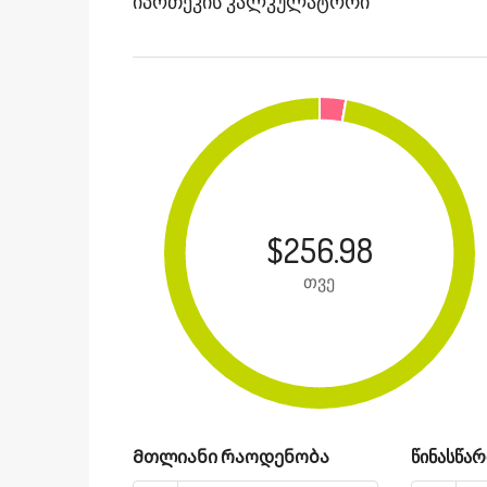
Იპოთეკის Კალკულატორი
$256.98
თვე
Მთლიანი რაოდენობა
წინასწარ