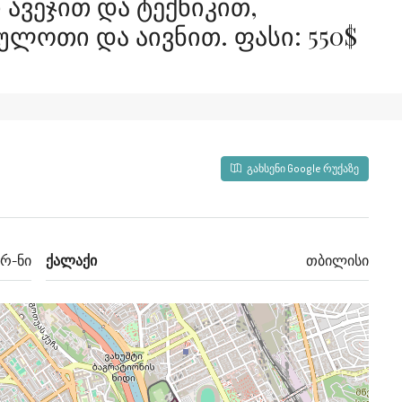
Ავეჯით Და Ტექნიკით,
ლოთი Და Აივნით. Ფასი: 550$
გახსენი Google რუქაზე
რ-ნი
ქალაქი
თბილისი