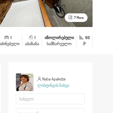
7 More
1
1
იზოლირებული
60
აძინებელი
აბაზანა
სამზარეულო
მ²
Natia Apakidze
ლისტინგის ნახვა