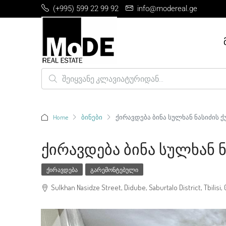
(+995) 599 22 99 92
info@modereal.ge
Home
ბინები
ქირავდება ბინა სულხან ნასიძის ქ
Ქირავდება Ბინა Სულხან Ნ
ᲥᲘᲠᲐᲕᲓᲔᲑᲐ
ᲒᲐᲠᲔᲛᲝᲜᲢᲔᲑᲣᲚᲘ
Sulkhan Nasidze Street, Didube, Saburtalo District, Tbilisi, 0