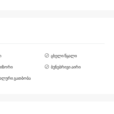
ი
ცხელი წყალი
იზორი
ბუნებრივი აირი
ალური გათბობა