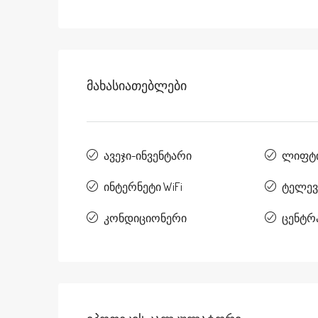
Მახასიათებლები
ავეჯი-ინვენტარი
ლიფტ
ინტერნეტი WiFi
ტელევ
კონდიციონერი
ცენტრ