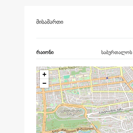
Მისამართი
რაიონი
საბურთალოს 
+
−