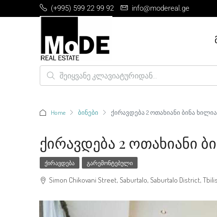
(+995) 599 22 99 92
info@modereal.ge
Home
ბინები
ქირავდება 2 ოთახიანი ბინა ხილია
Ქირავდება 2 Ოთახიანი Ბ
ᲥᲘᲠᲐᲕᲓᲔᲑᲐ
ᲒᲐᲠᲔᲛᲝᲜᲢᲔᲑᲣᲚᲘ
Simon Chikovani Street, Saburtalo, Saburtalo District, Tbilis