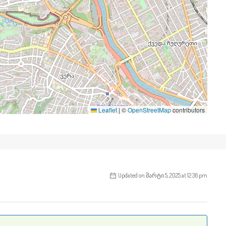
Leaflet
|
©
OpenStreetMap
contributors
Updated on მარტი 5, 2025 at 12:36 pm