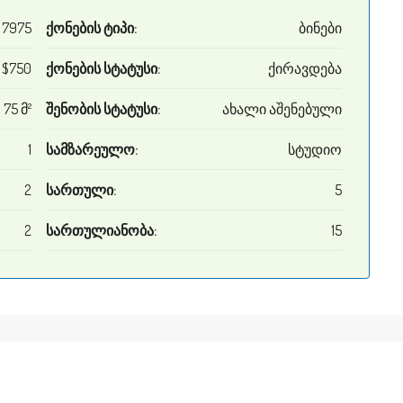
7975
ქონების ტიპი:
ბინები
$750
ქონების სტატუსი:
ქირავდება
75 მ²
შენობის სტატუსი:
ახალი აშენებული
1
სამზარეულო:
სტუდიო
2
სართული:
5
2
სართულიანობა:
15