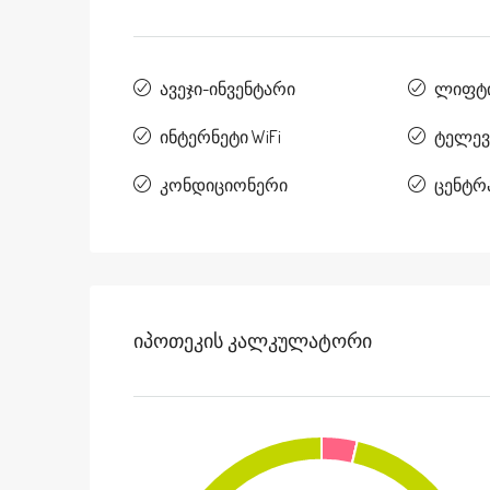
ავეჯი-ინვენტარი
ლიფტ
ინტერნეტი WiFi
ტელევ
კონდიციონერი
ცენტრ
Იპოთეკის Კალკულატორი