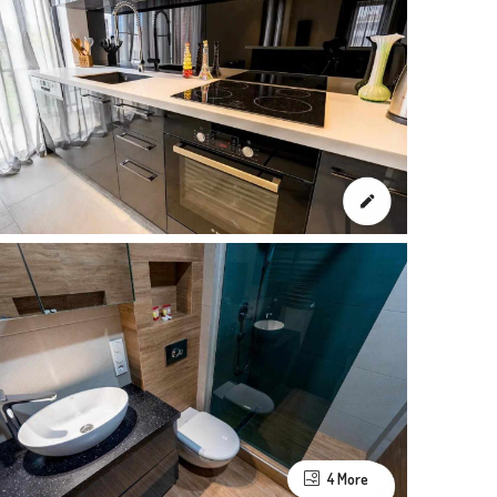
4 More