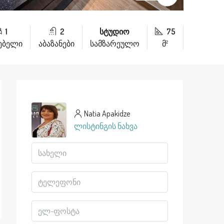
1
2
სტუდიო
75
ნებელი
აბაზანები
სამზარეულო
მ²
Natia Apakidze
ლისტინგის ნახვა