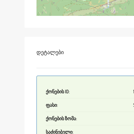
Დეტალები
ქონების ID:
ფასი:
ქონების ზომა:
საძინებელი: