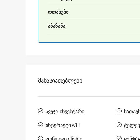
ოთახები:
აბაზანა:
Მახასიათებლები
ავეჯი-ინვენტარი
სათავ
ინტერნეტი WiFi
ტელევ
კონდიციონერი
ცენტრ