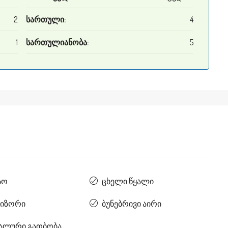
2
სართული:
4
1
სართულიანობა:
5
სო
ცხელი წყალი
იზორი
ბუნებრივი აირი
ალური გათბობა