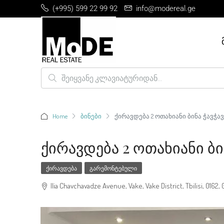
(+995) 599 22 99 92
info@modereal.ge
Home
ბინები
ქირავდება 2 ოთახიანი ბინა ჭავჭა
Ქირავდება 2 Ოთახიანი Ბი
ᲥᲘᲠᲐᲕᲓᲔᲑᲐ
ᲒᲐᲠᲔᲛᲝᲜᲢᲔᲑᲣᲚᲘ
Ilia Chavchavadze Avenue, Vake, Vake District, Tbilisi, 0162, 