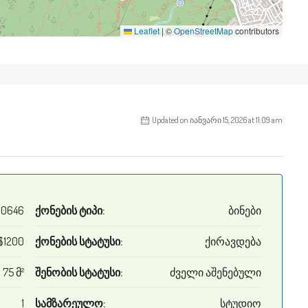
Leaflet
|
©
OpenStreetMap
contributors
Updated on იანვარი 15, 2026 at 11:09 am
10646
ქონების ტიპი:
ბინები
$1200
ქონების სტატუსი:
ქირავდება
75 მ²
შენობის სტატუსი:
ძველი აშენებული
1
სამზარეულო:
სტუდიო