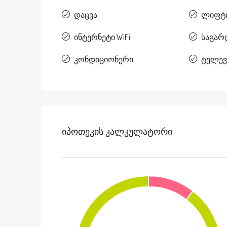
დაცვა
ლიფტ
ინტერნეტი WiFi
საგა
კონდიციონერი
ტელევ
Იპოთეკის Კალკულატორი