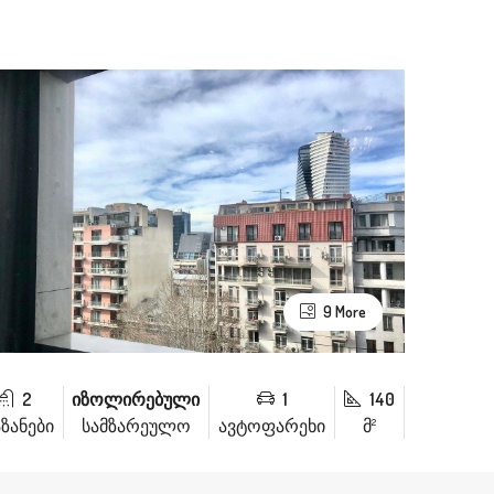
9 More
2
იზოლირებული
1
140
აზანები
სამზარეულო
ავტოფარეხი
მ²