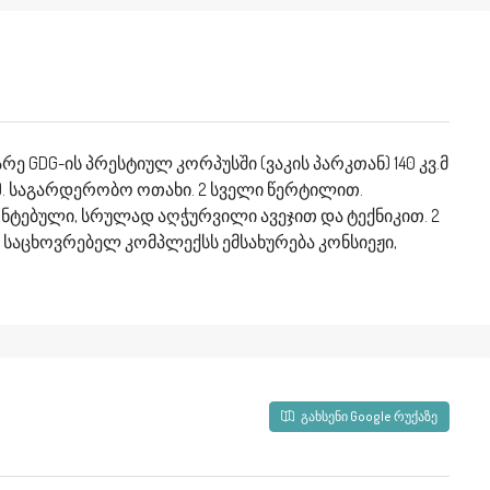
არე GDG-ის პრესტიულ კორპუსში (ვაკის პარკთან) 140 კვ.მ
ი). საგარდერობო ოთახი. 2 სველი წერტილით.
ტებული, სრულად აღჭურვილი ავეჯით და ტექნიკით. 2
თ. საცხოვრებელ კომპლექსს ემსახურება კონსიეჟი,
გახსენი Google რუქაზე