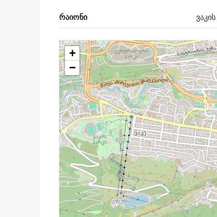
რაიონი
ვაკის
+
−