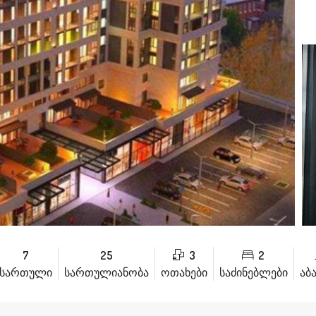
7
25
3
2
სართული
სართულიანობა
ოთახები
საძინებლები
აბ