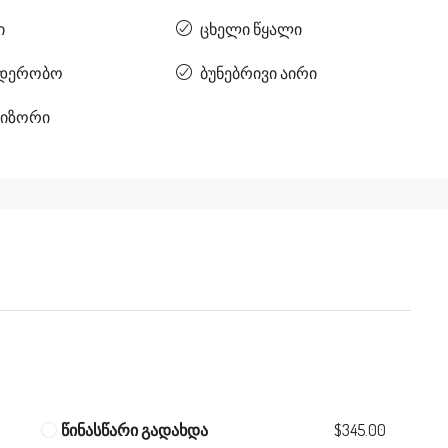
ი
ცხელი წყალი
რდერობო
ბუნებრივი აირი
იზორი
წინასწარი გადახდა
$345.00