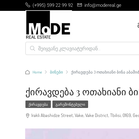
(+995) 599 22 99 92
info@modereal.ge
Home
ბინები
ქირავდება 3 ოთახიანი ბინა აბაშიძ
Ქირავდება 3 Ოთახიანი Ბი
ᲥᲘᲠᲐᲕᲓᲔᲑᲐ
ᲒᲐᲠᲔᲛᲝᲜᲢᲔᲑᲣᲚᲘ
Irakli Abashidze Street, Vake, Vake District, Tbilisi, 0169, Ge