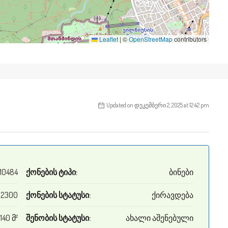
Leaflet
|
©
OpenStreetMap
contributors
Updated on დეკემბერი 2, 2025 at 12:42 pm
10484
ქონების ტიპი:
ბინები
$2300
ქონების სტატუსი:
ქირავდება
140 მ²
შენობის სტატუსი:
ახალი აშენებული