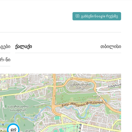
გახსენი Google რუქაზე
აგები
ქალაქი
თბილისი
 რ-ნი