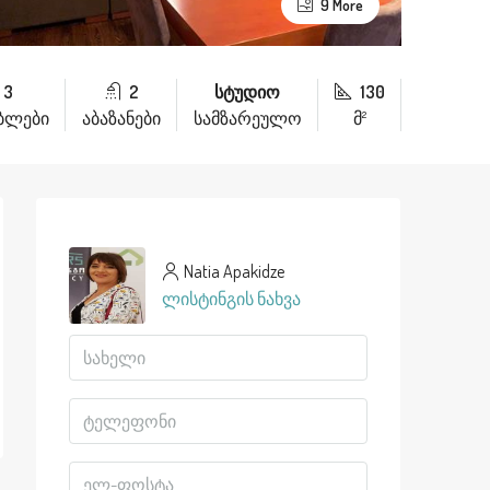
9 More
3
2
სტუდიო
130
ებლები
აბაზანები
სამზარეულო
მ²
Natia Apakidze
ლისტინგის ნახვა