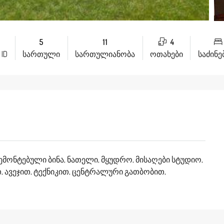
5
11
4
 ID
სართული
სართულიანობა
ოთახები
საძინ
ემონტებული ბინა, ნათელი, მყუდრო, მისაღები სტუდიო,
თ, ავეჯით, ტექნიკით, ცენტრალური გათბობით,