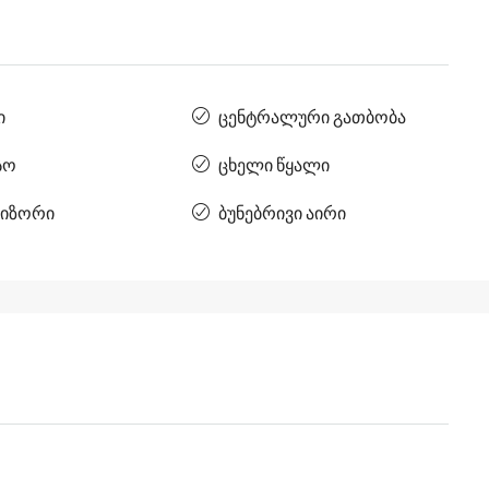
ი
ცენტრალური გათბობა
სო
ცხელი წყალი
იზორი
ბუნებრივი აირი