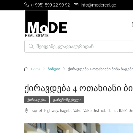
(+995) 599 22 99 92
info@modereal.ge
Home
ბინები
ქირავდება 4 ოთახიანი ბინა ბაგებ
Ქირავდება 4 Ოთახიანი Ბი
ᲥᲘᲠᲐᲕᲓᲔᲑᲐ
ᲒᲐᲠᲔᲛᲝᲜᲢᲔᲑᲣᲚᲘ
Tsqneti Highway, Bagebi, Vake, Vake District, Tbilisi, 1062, G