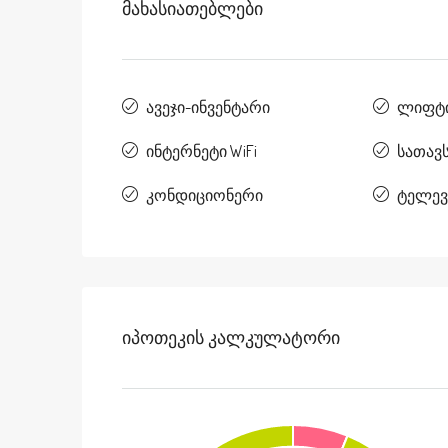
Მახასიათებლები
ავეჯი-ინვენტარი
ლიფტ
ინტერნეტი WiFi
სათავ
კონდიციონერი
ტელევ
Იპოთეკის Კალკულატორი