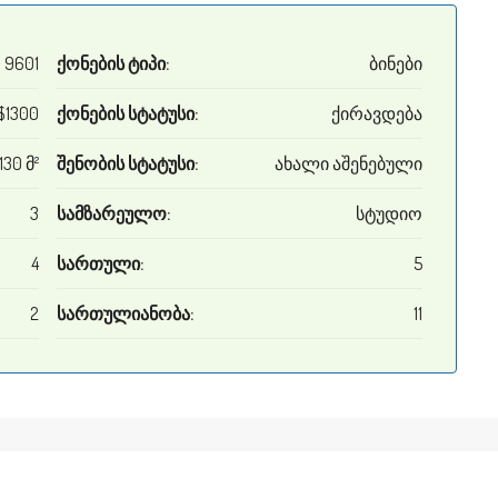
9601
ქონების ტიპი:
ბინები
$1300
ქონების სტატუსი:
ქირავდება
130 მ²
შენობის სტატუსი:
ახალი აშენებული
3
სამზარეულო:
სტუდიო
4
სართული:
5
2
სართულიანობა:
11