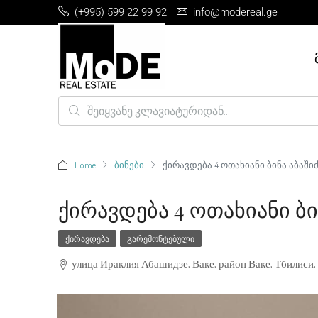
(+995) 599 22 99 92
info@modereal.ge
Home
ბინები
ქირავდება 4 ოთახიანი ბინა აბაშიძ
Ქირავდება 4 Ოთახიანი Ბი
ᲥᲘᲠᲐᲕᲓᲔᲑᲐ
ᲒᲐᲠᲔᲛᲝᲜᲢᲔᲑᲣᲚᲘ
улица Ираклия Абашидзе, Ваке, район Ваке, Тбилиси, 