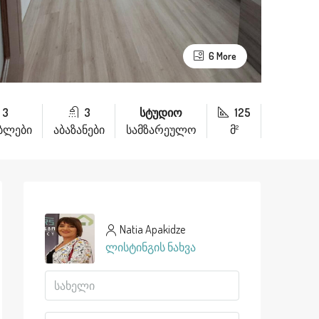
6 More
3
3
სტუდიო
125
ებლები
აბაზანები
სამზარეულო
მ²
Natia Apakidze
ლისტინგის ნახვა