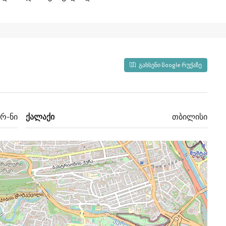
გახსენი Google რუქაზე
 რ-ნი
ქალაქი
თბილისი