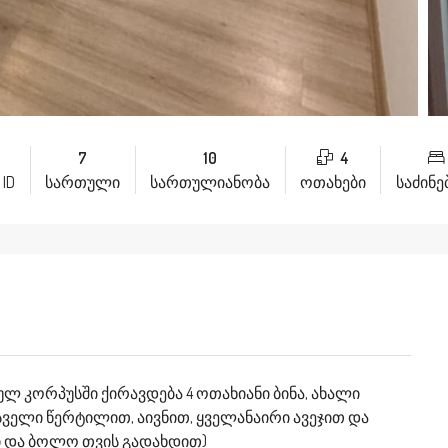
7
10
4
 ID
სართული
სართულიანობა
ოთახები
საძინ
ბულ კორპუსში ქირავდება 4 ოთახიანი ბინა, ახალი
 სველი წერტილით, აივნით, ყველანაირი ავეჯით და
ლი და ბოლო თვის გადახდით)