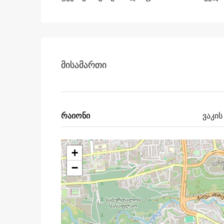
Მისამართი
რაიონი
ვაკის
+
−