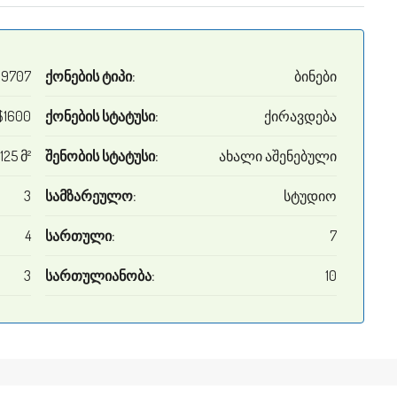
9707
ქონების ტიპი:
ბინები
$1600
ქონების სტატუსი:
ქირავდება
125 მ²
შენობის სტატუსი:
ახალი აშენებული
3
სამზარეულო:
სტუდიო
4
სართული:
7
3
სართულიანობა:
10