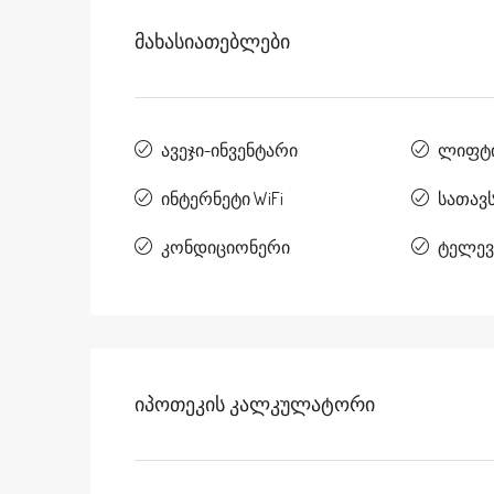
Მახასიათებლები
ავეჯი-ინვენტარი
ლიფტ
ინტერნეტი WiFi
სათავ
კონდიციონერი
ტელევ
Იპოთეკის Კალკულატორი