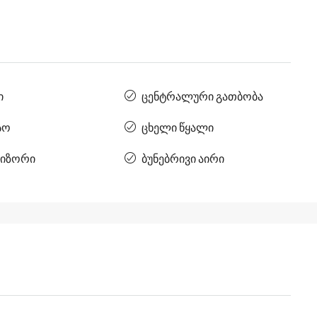
ი
ცენტრალური გათბობა
სო
ცხელი წყალი
იზორი
ბუნებრივი აირი