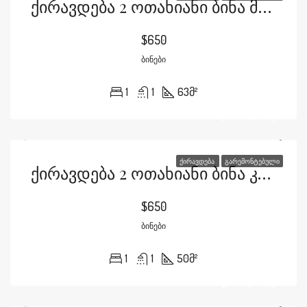
Ქირავდება 2 Ოთახიანი Ბინა Მარიჯანის Ქუჩაზე
$650
ᲑᲘᲜᲔᲑᲘ
1
1
63
მ²
ᲥᲘᲠᲐᲕᲓᲔᲑᲐ
ᲒᲐᲠᲔᲛᲝᲜᲢᲔᲑᲣᲚᲘ
Ქირავდება 2 Ოთახიანი Ბინა Კამანის Ქუჩაზე
$650
ᲑᲘᲜᲔᲑᲘ
1
1
50
მ²