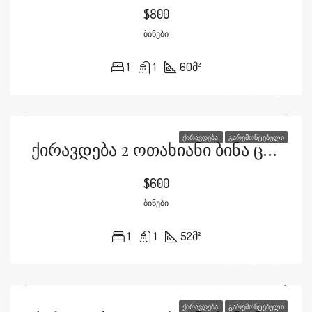
$800
ᲑᲘᲜᲔᲑᲘ
1
1
60
მ²
ᲥᲘᲠᲐᲕᲓᲔᲑᲐ
ᲒᲐᲠᲔᲛᲝᲜᲢᲔᲑᲣᲚᲘ
Ქირავდება 2 Ოთახიანი Ბინა Ცინცაძის Ქუჩაზე
$600
ᲑᲘᲜᲔᲑᲘ
1
1
52
მ²
ᲥᲘᲠᲐᲕᲓᲔᲑᲐ
ᲒᲐᲠᲔᲛᲝᲜᲢᲔᲑᲣᲚᲘ