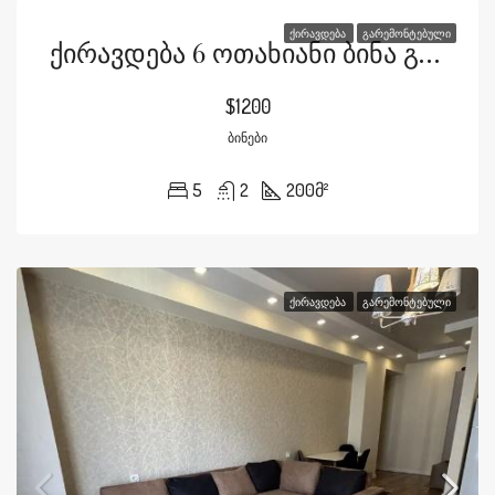
ᲥᲘᲠᲐᲕᲓᲔᲑᲐ
ᲒᲐᲠᲔᲛᲝᲜᲢᲔᲑᲣᲚᲘ
Ქირავდება 6 Ოთახიანი Ბინა Გაგარინის Ქუჩაზე
$1200
ᲑᲘᲜᲔᲑᲘ
5
2
200
მ²
ᲥᲘᲠᲐᲕᲓᲔᲑᲐ
ᲒᲐᲠᲔᲛᲝᲜᲢᲔᲑᲣᲚᲘ