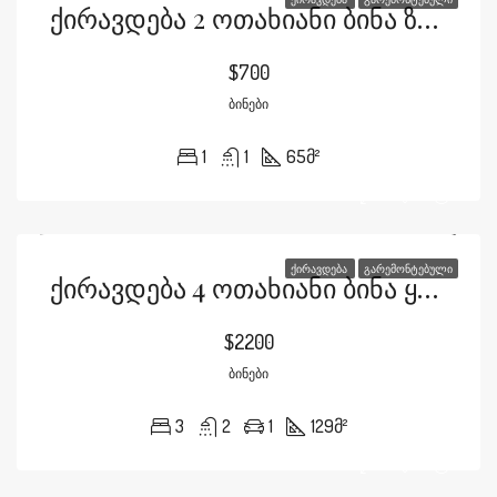
Ქირავდება 2 Ოთახიანი Ბინა Ზალდასტანიშვილების Ქუჩაზე
$700
ᲑᲘᲜᲔᲑᲘ
1
1
65
მ²
ᲥᲘᲠᲐᲕᲓᲔᲑᲐ
ᲒᲐᲠᲔᲛᲝᲜᲢᲔᲑᲣᲚᲘ
Ქირავდება 4 Ოთახიანი Ბინა Ყაზბეგის Გამზირზე
$2200
ᲑᲘᲜᲔᲑᲘ
3
2
1
129
მ²