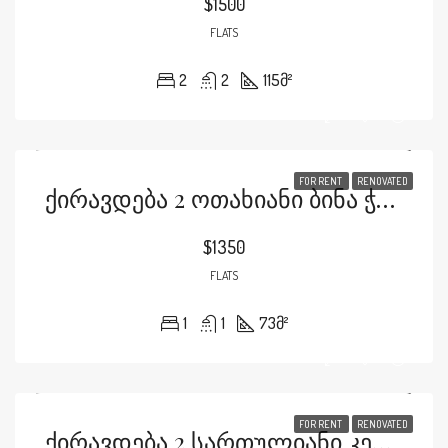
$1500
FLATS
2
2
115
მ²
FOR RENT
RENOVATED
Ქირავდება 2 Ოთახიანი Ბინა Ჭავჭავაძეზე Აქსისში
$1350
FLATS
1
1
73
მ²
FOR RENT
RENOVATED
Ქირავდება 2 Სართულიანი Კერძო Სახლი Წავკისში