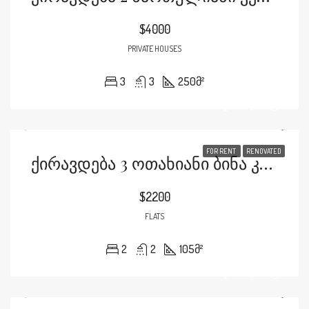
$4000
PRIVATE HOUSES
3
3
250
მ²
FOR RENT
RENOVATED
Ქირავდება 3 Ოთახიანი Ბინა Კრწანისში Ვილა Რეზიდენსში
$2200
FLATS
2
2
105
მ²