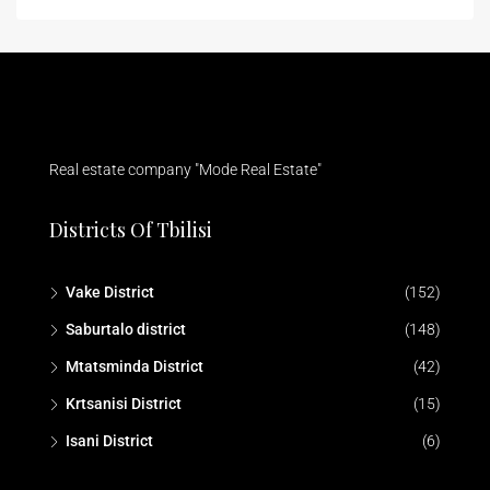
Real estate company "Mode Real Estate"
Districts Of Tbilisi
Vake District
(152)
Saburtalo district
(148)
Mtatsminda District
(42)
Krtsanisi District
(15)
Isani District
(6)