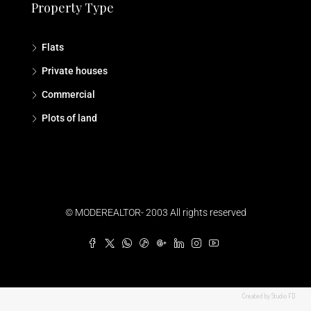
Property Type
Flats
Private houses
Commercial
Plots of land
© MODEREALTOR- 2003 All rights reserved
Created by Studio FD