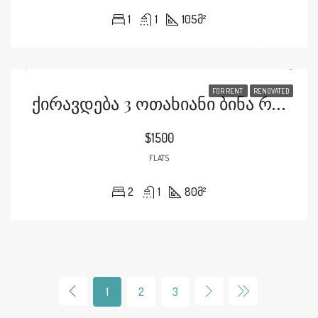
1
1
105
მ²
FOR RENT
RENOVATED
Ქირავდება 3 Ოთახიანი Ბინა Რამიშვილის Ქუჩაზე
$1500
FLATS
2
1
80
მ²
1
2
3