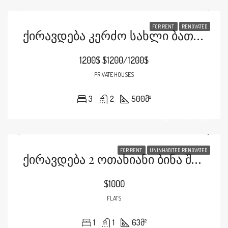
FOR RENT
RENOVATED
Ქირავდება Კერძო Სახლი Ბათუმში! 📍 Მისამართი: Ფრიდონ Ხალვაშის IX Შესახვევი, Სახლი N7 Ქირავდება Კეთილმოწყობილი, Ფართო Კერძო Სახლი, Სრული Ავეჯითა Და Ტექნიკით. 🔹 Საცხოვრებელი Ფართი: 200 Კვ.მ 🔹 Ოთახები: Მისაღები, Სამზარეულო, 3 Საძინებელი 🔹 Სველი Წერტილები: Აბაზანა Და Ტუალეტი 🌿 Ეზო: 300 Კვ.მ – Გამწვანებული, Ხეხილითა Და Ბაღით 🚗 Დამატებით: Გარაჟი Და Საპარკინგე Ადგილი Იდეალურია Ოჯახისთვის, Მშვიდ Და Კომფორტულ Გარემოში Საცხოვრებლად. Ფასი: 1200$ Დაინტერესების Შემთხვევაში Დამიკავშირდით: +995593020331
1200$
$1200/1200$
PRIVATE HOUSES
3
2
500
მ²
FOR RENT
UNINHABITED RENOVATED
Ქირავდება 2 Ოთახიანი Ბინა Შარტავაზე Თეთრ Კვადრატში
$1000
FLATS
1
1
63
მ²