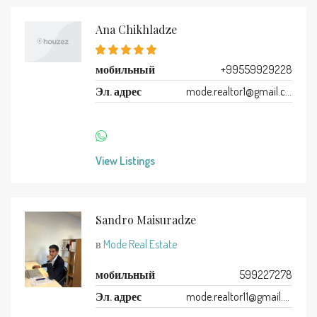
Ana Chikhladze
мобильный
+99559929228
Эл. адрес
mode.realtor1@gmail.com
View Listings
Sandro Maisuradze
в
Mode Real Estate
мобильный
599227278
Эл. адрес
mode.realtor11@gmail.com