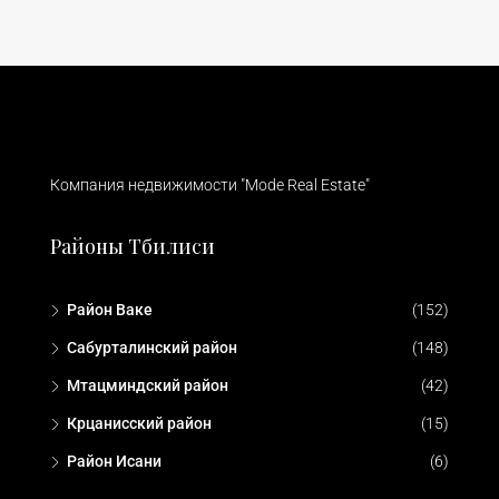
Компания недвижимости "Mode Real Estate"
Районы Тбилиси
Район Ваке
(152)
Сабурталинский район
(148)
Мтацминдский район
(42)
Крцанисский район
(15)
Район Исани
(6)