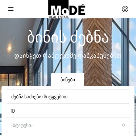
Ბინის Ძებნა
ᲓᲐᲘᲬᲧᲔᲗ ᲠᲐᲛᲓᲔᲜᲘᲛᲔ ᲓᲐᲬᲙᲐᲞᲣᲜᲔᲑᲘᲗ
ბინები
-სტატუსი-