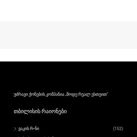
უძრავი ქონების კომპანია „მოდე რეალ ესთეით“
Თბილისის Რაიონები
ვაკის რ-ნი
(152)