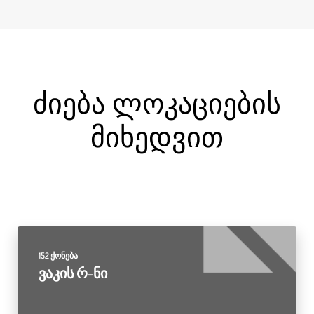
Ძიება Ლოკაციების
Მიხედვით
152 ქონება
ვაკის რ-ნი