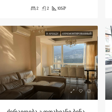
2
2
105
მ²
В АРЕНДУ
ОТРЕМОНТИРОВАННЫЙ
Ქირავდება 3 Ოთახიანი Ბინა Ქავთარაძის Ქუჩაზე