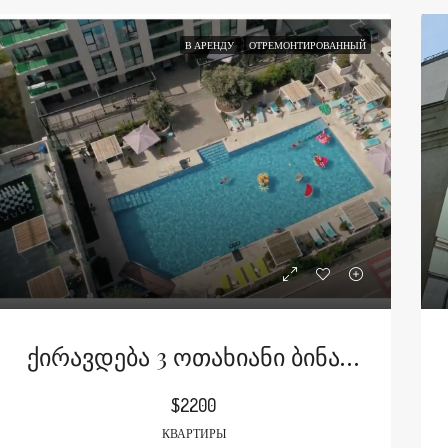
В АРЕНДУ
ОТРЕМОНТИРОВАННЫЙ
Ქირავდება 3 Ოთახიანი Ბინა Კრწანისში Ვილა Რეზიდენსში
$2200
КВАРТИРЫ