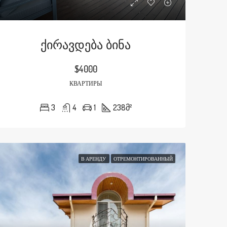
Ქირავდება Ბინა
$4000
КВАРТИРЫ
3
4
1
238
მ²
В АРЕНДУ
ОТРЕМОНТИРОВАННЫЙ