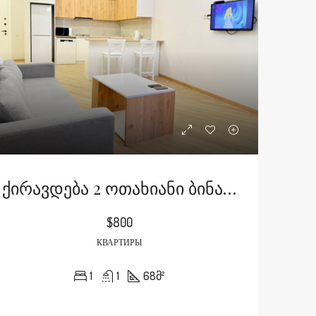
Ქირავდება 2 Ოთახიანი Ბინა Გრინჰილ Რეზიდენსში
$800
КВАРТИРЫ
1
1
68
მ²