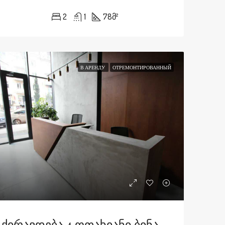
2
1
78
მ²
В АРЕНДУ
ОТРЕМОНТИРОВАННЫЙ
Ქირავდება 4 Ოთახიანი Ბინა Ყაზბეგის Გამზირზე