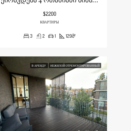
$2200
КВАРТИРЫ
3
2
1
129
მ²
В АРЕНДУ
НЕЖИЛОЙ ОТРЕМОНТИРОВАННЫЙ