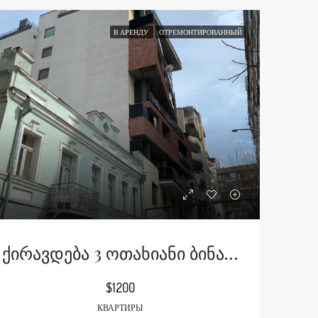
В АРЕНДУ
ОТРЕМОНТИРОВАННЫЙ
Ქირავდება 3 Ოთახიანი Ბინა Ჭიაურელის Ქუჩაზე
$1200
КВАРТИРЫ