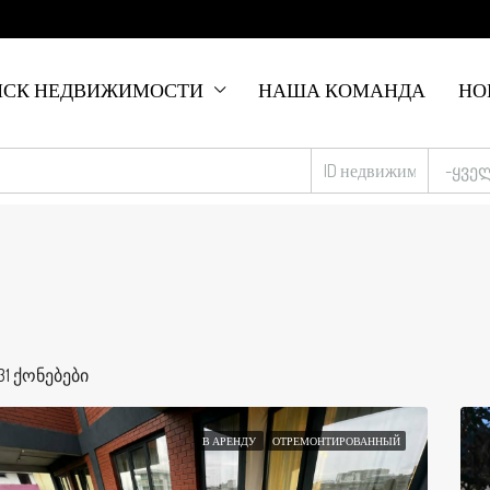
ИСК НЕДВИЖИМОСТИ
НАША КОМАНДА
НО
-ყვე
31 ქონებები
В АРЕНДУ
ОТРЕМОНТИРОВАННЫЙ