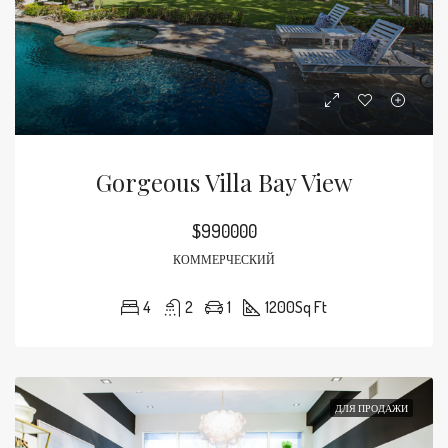
Gorgeous Villa Bay View
$990000
КОММЕРЧЕСКИЙ
4
2
1
1200
Sq Ft
ДЛЯ ПРОДАЖИ