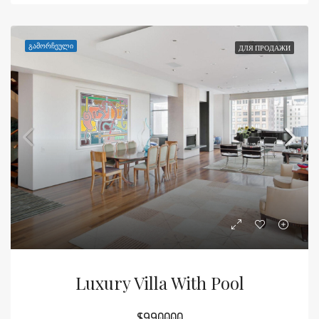
ᲒᲐᲛᲝᲠᲩᲔᲣᲚᲘ
ДЛЯ ПРОДАЖИ
Luxury Villa With Pool
$990000