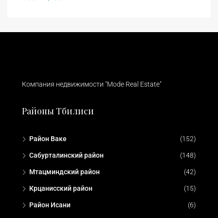
Компания недвижимости "Mode Real Estate"
Районы Тбилиси
Район Ваке
(152)
Сабурталинский район
(148)
Мтацминдский район
(42)
Крцанисский район
(15)
Район Исани
(6)