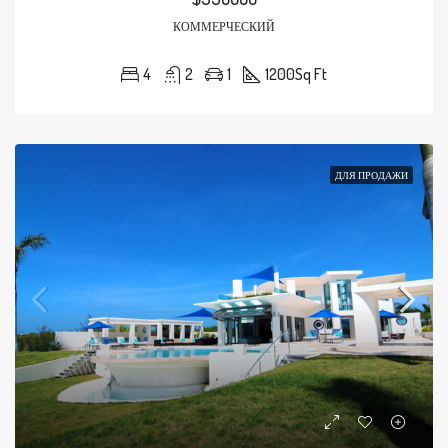
КОММЕРЧЕСКИЙ
4
2
1
1200
Sq Ft
ДЛЯ ПРОДАЖИ