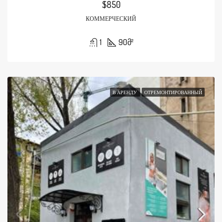
$850
КОММЕРЧЕСКИЙ
1
90
მ²
В АРЕНДУ
ОТРЕМОНТИРОВАННЫЙ