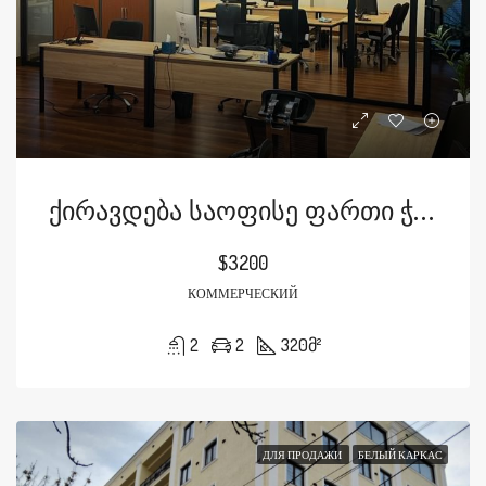
Ქირავდება Საოფისე Ფართი Ჭავჭავაძის Გამზირზე
$3200
КОММЕРЧЕСКИЙ
2
2
320
მ²
ДЛЯ ПРОДАЖИ
БЕЛЫЙ КАРКАС