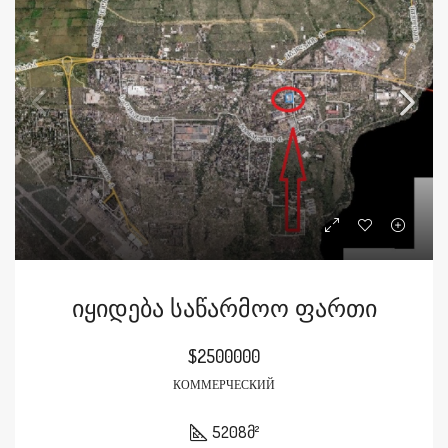
Იყიდება Საწარმოო Ფართი
$2500000
КОММЕРЧЕСКИЙ
5208
მ²