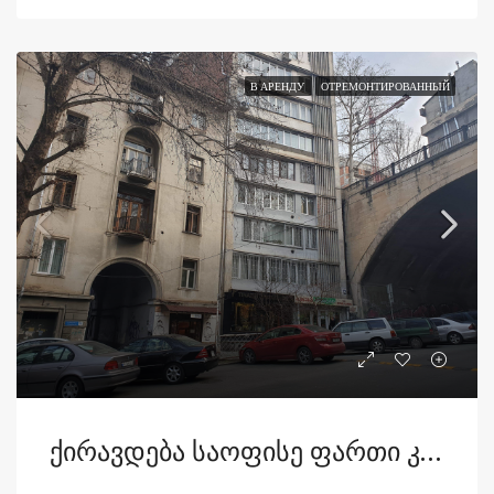
В АРЕНДУ
ОТРЕМОНТИРОВАННЫЙ
Ქირავდება Საოფისე Ფართი Კეკელიძის Ქუჩაზე