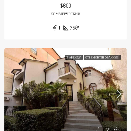
$600
КОММЕРЧЕСКИЙ
1
75
მ²
В АРЕНДУ
ОТРЕМОНТИРОВАННЫЙ