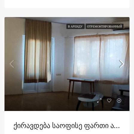
В АРЕНДУ
ОТРЕМОНТИРОВАННЫЙ
Ქირავდება Საოფისე Ფართი Არაყიშვილის Ქუჩაზე