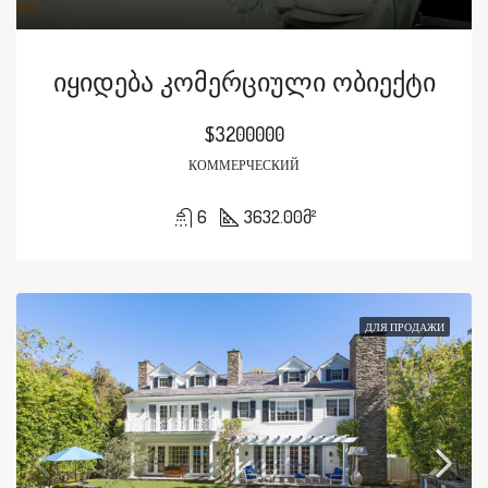
Იყიდება Კომერციული Ობიექტი
$3200000
КОММЕРЧЕСКИЙ
6
3632.00
მ²
ДЛЯ ПРОДАЖИ