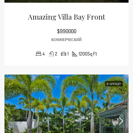
Amazing Villa Bay Front
$990000
КОММЕРЧЕСКИЙ
4
2
1
1200
Sq Ft
В АРЕНДУ