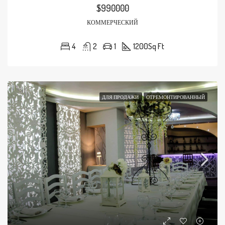
$990000
КОММЕРЧЕСКИЙ
4
2
1
1200
Sq Ft
ДЛЯ ПРОДАЖИ
ОТРЕМОНТИРОВАННЫЙ