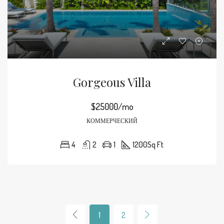
Gorgeous Villa
$25000/mo
КОММЕРЧЕСКИЙ
4
2
1
1200
Sq Ft
1
2