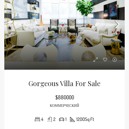
Gorgeous Villa For Sale
$880000
КОММЕРЧЕСКИЙ
4
2
1
1200
Sq Ft